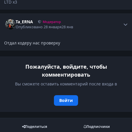
LTD x3
Author stats
Ta_ERNA
Модератор
Опубликовано
28 января
28 янв
Отдал кодеру нас проверку
Пожалуйста, войдите, чтобы
комментировать
Вы сможете оставить комментарий после входа в
Войти
Поделиться
Подписчики