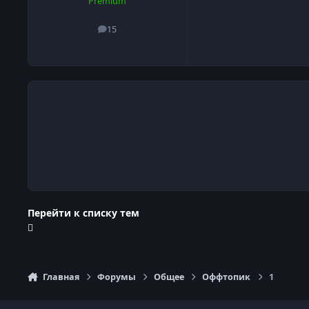
Premium
15
сообщения
Перейти к списку тем
Главная
Форумы
Общее
Оффтопик
1