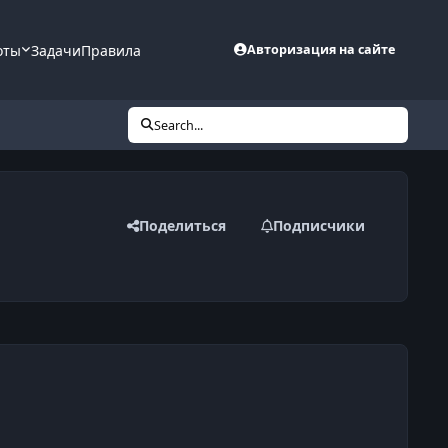
оты
Задачи
Правила
Авторизация на сайте
Search...
Поделиться
Подписчики