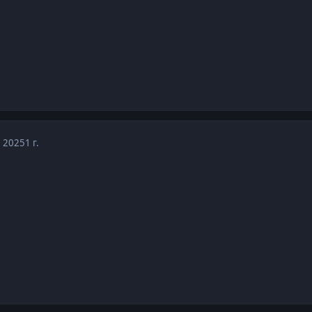
, 2025
1 г.