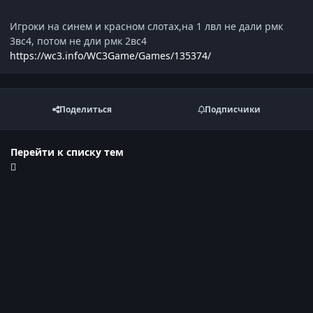
Игроки на синем и красном слотах,на 1 лвл не дали рмк
3вс4, потом не дли рмк 2вс4
https://wc3.info/WC3Game/Games/135374/
Поделиться
Подписчики
Перейти к списку тем