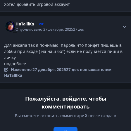
Хотел добавить игровой аккаунт
Author stats
HaTalllKa
VIP
Опубликовано
27 декабря, 2025
27 дек
Для айкапа так я понимаю, пароль что придет пишешь в
лобби при входе ( на наш бот) если не получается пиши в
личку
подробнее
Изменено
27 декабря, 2025
27 дек
пользователем
HaTalllKa
Пожалуйста, войдите, чтобы
комментировать
Вы сможете оставить комментарий после входа в