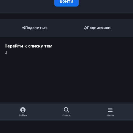
Войти
Поделиться
Подписчики
Перейти к списку тем
Войти
Поиск
Menu
Обратная связь
Cookie-файлы
Договор оферты
Политика конфиденциальности