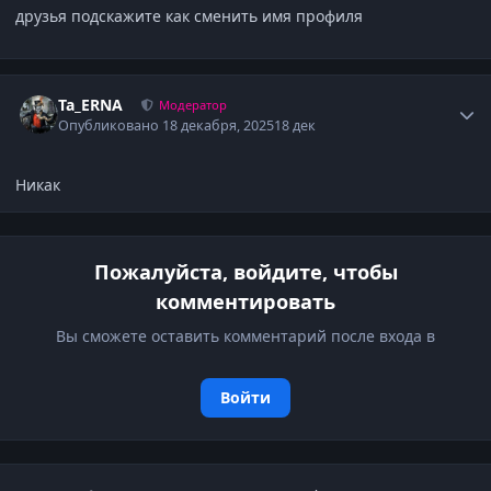
друзья подскажите как сменить имя профиля
Author stats
Ta_ERNA
Модератор
Опубликовано
18 декабря, 2025
18 дек
Никак
Пожалуйста, войдите, чтобы
комментировать
Вы сможете оставить комментарий после входа в
Войти