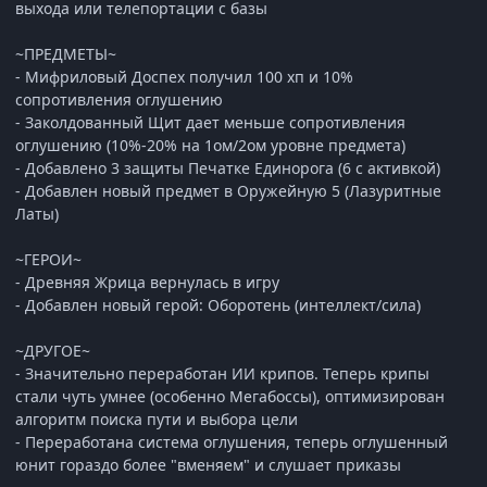
выхода или телепортации с базы
~ПРЕДМЕТЫ~
- Мифриловый Доспех получил 100 хп и 10%
сопротивления оглушению
- Заколдованный Щит дает меньше сопротивления
оглушению (10%-20% на 1ом/2ом уровне предмета)
- Добавлено 3 защиты Печатке Единорога (6 с активкой)
- Добавлен новый предмет в Оружейную 5 (Лазуритные
Латы)
~ГЕРОИ~
- Древняя Жрица вернулась в игру
- Добавлен новый герой: Оборотень (интеллект/сила)
~ДРУГОЕ~
- Значительно переработан ИИ крипов. Теперь крипы
стали чуть умнее (особенно Мегабоссы), оптимизирован
алгоритм поиска пути и выбора цели
- Переработана система оглушения, теперь оглушенный
юнит гораздо более "вменяем" и слушает приказы