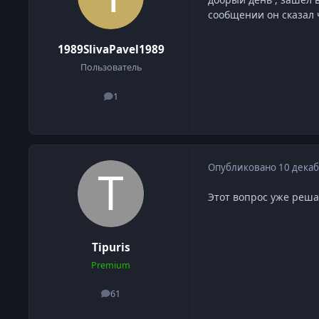
сообщении он сказал 
1989SlivaPavel1989
Пользователь
1
сообщения
Опубликовано
10 декаб
Этот вопрос уже реша
Tipuris
Premium
61
сообщения