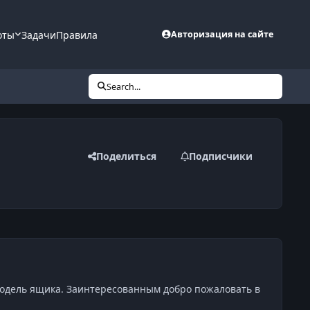
оты
Задачи
Правила
Авторизация на сайте
Search...
Поделиться
Подписчики
т модель ящика. Заинтересованным добро пожаловать в