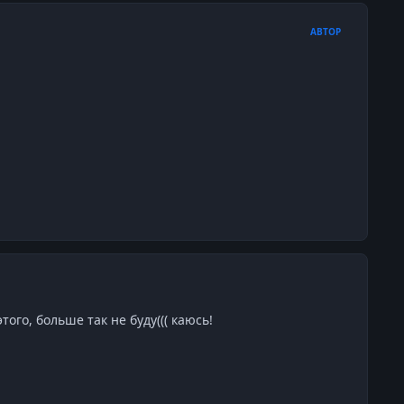
АВТОР
того, больше так не буду((( каюсь!