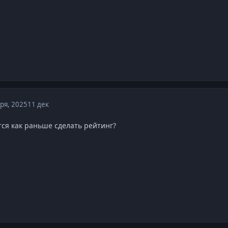
ря, 2025
11 дек
тся как раньше сделать рейтинг?