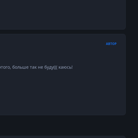
АВТОР
того, больше так не буду((( каюсь!