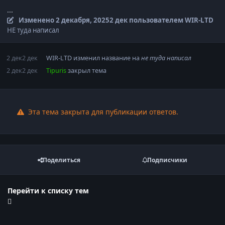
...
Изменено
2 декабря, 2025
2 дек
пользователем WIR-LTD
НЕ туда написал
2 дек
2 дек
WIR-LTD
изменил название на
не туда написал
2 дек
2 дек
Tipuris
закрыл тема
Эта тема закрыта для публикации ответов.
Поделиться
Подписчики
Перейти к списку тем