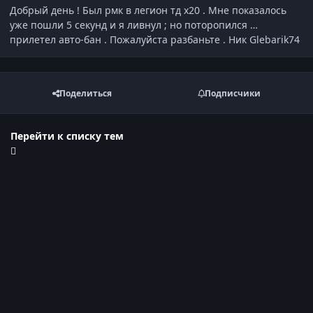
Добрый день ! Был рмк в легион тд х20 . Мне показалось
уже пошли 5 секунд и я ливнул ; но поторопился …
прилетел авто-бан . Пожалуйста разбаньте . Ник Glebarik74
Поделиться
Подписчики
Перейти к списку тем