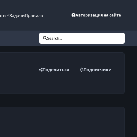
оты
Задачи
Правила
Авторизация на сайте
Search...
Поделиться
Подписчики