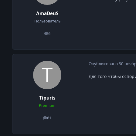
AmaDeuS
Пользователь
6
сообщения
Опубликовано
30 ноябр
Для того чтобы оспор
Tipuris
Premium
61
сообщения