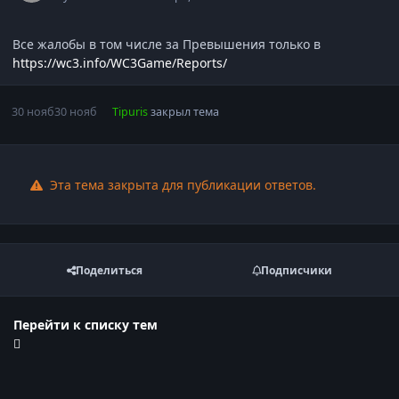
Все жалобы в том числе за Превышения только в
https://wc3.info/WC3Game/Reports/
30 нояб
30 нояб
Tipuris
закрыл тема
Эта тема закрыта для публикации ответов.
Поделиться
Подписчики
Перейти к списку тем