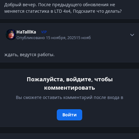
Добрый вечер. После предыдущего обновления не
меняется статистика в LTD 4x4, Подскаите что делать?
Author stats
HaTalllKa
VIP
Опубликовано
15 ноября, 2025
15 нояб
ждать, ведутся работы.
Пожалуйста, войдите, чтобы
комментировать
Вы сможете оставить комментарий после входа в
Войти