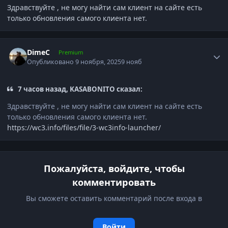
Здравствуйте , не могу найти сам клиент на сайте есть
только обновления самого клиента нет.
Author stats
DimeC
Premium
Опубликовано
9 ноября, 2025
9 нояб
7 часов назад, KASABONITO сказал:
Здравствуйте , не могу найти сам клиент на сайте есть
только обновления самого клиента нет.
https://wc3.info/files/file/3-wc3info-launcher/
Пожалуйста, войдите, чтобы
комментировать
Вы сможете оставить комментарий после входа в
Войти