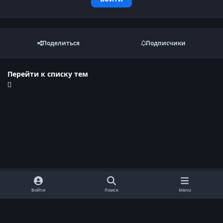
Поделиться
Подписчики
Перейти к списку тем
Войти
Поиск
Menu
Обратная связь
Cookie-файлы
Договор оферты
Политика конфиденциальности