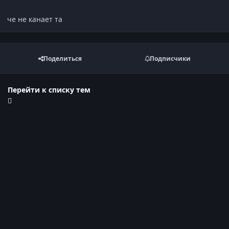
че не канает та
Поделиться
Подписчики
Перейти к списку тем