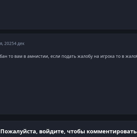
я, 2025
4 дек
бан то вам в амнистии, если подать жалобу на игрока то в жал
Пожалуйста, войдите, чтобы комментировать