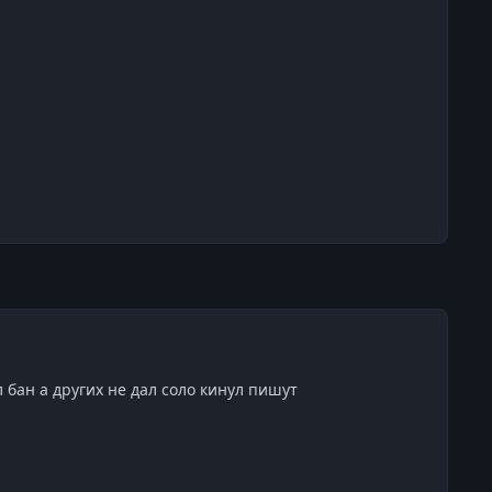
л бан а других не дал соло кинул пишут