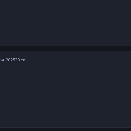
ря, 2025
30 окт