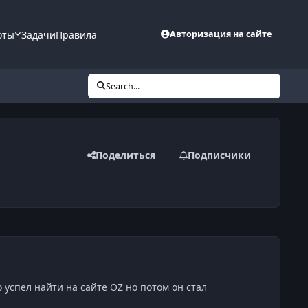
оты
Задачи
Правила
Авторизация на сайте
Search...
Поделиться
Подписчики
 успел найти на сайте OZ но потом он стал