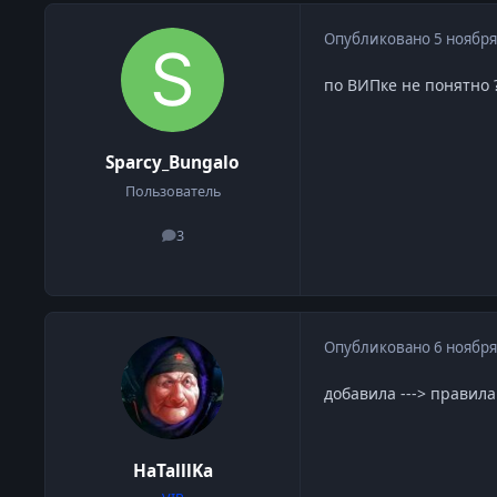
Опубликовано
5 ноября
по ВИПке не понятно 
Sparcy_Bungalo
Пользователь
3
сообщения
Опубликовано
6 ноября
добавила ---> правила
HaTalllKa