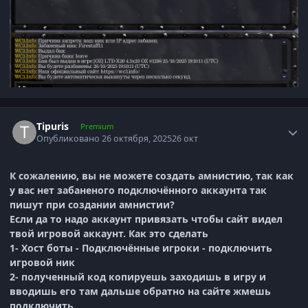
Author stats
Tipuris
Premium
Опубликовано
26 октября, 2025
26 окт
К сожалению, вы не можете создать амнистию, так как
у вас нет забаненого подключённого аккаунта так
пишут при создании амнистии?
Если да то надо аккаунт привязать чтобы сайт видел
твой игровой аккаунт. Как это сделать
1- Хост боты - Подключённые игроки - подключить
игровой ник
2- полученный код копируешь заходишь в игру и
вводишь его там дальше обратно на сайте жмешь
подключить