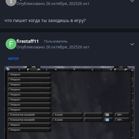
Опубликовано
26 октября, 2025
26 окт
что пишет когда ты заходишь в игру?
Author stats
firestaff11
Пользователь
Опубликовано
26 октября, 2025
26 окт
АВТОР