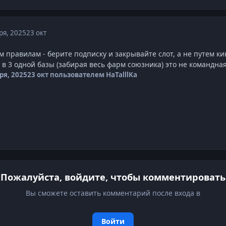
ря, 2025
23 окт
м правилам - берите подписку и закрывайте слот, а не путем кик
 в 3 одной базы (забирая весь фарм союзника) это не командная
ря, 2025
23 окт
пользователем HaTalllKa
Пожалуйста, войдите, чтобы комментировать
Вы сможете оставить комментарий после входа в
Войти