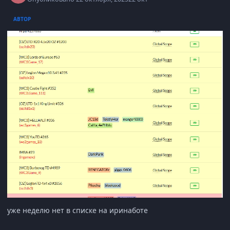
АВТОР
уже неделю нет в списке на иринаботе