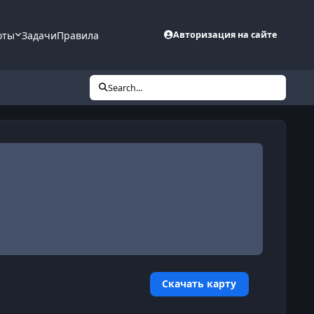
оты
Задачи
Правила
Авторизация на сайте
Search...
Скачать карту