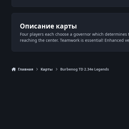
Описание карты
Four players each choose a governor which determines t
reaching the center. Teamwork is essential! Enhanced v
Главная
Карты
Burbenog TD 2.34e Legends