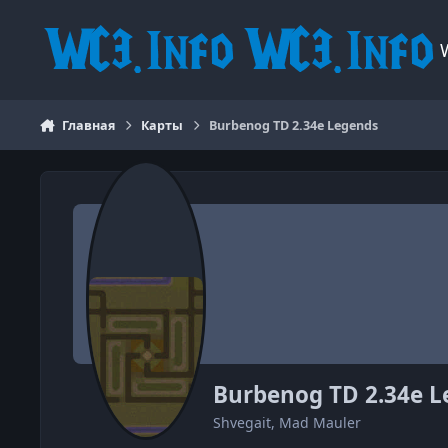
Перейти к содержанию
Главная
Карты
Burbenog TD 2.34e Legends
Burbenog TD 2.34e L
Shvegait, Mad Mauler