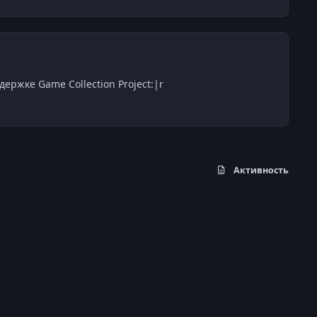
держке Game Collection Project:|r
Активность