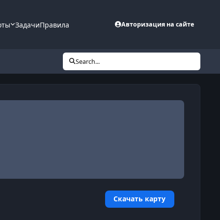
оты
Задачи
Правила
Авторизация на сайте
Search...
Скачать карту